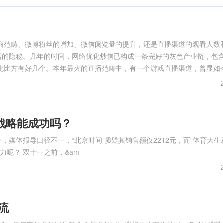
商范畴、微博粉丝的增加、微信阅览量的提升，还是直播渠道的观看人数
露的隐秘。几年的时间，网络优化炒信已构成一条完好的灰色产业链，包
化比方有好几个。本年最火的直播范畴中，有一个游戏直播渠道，曾显如
战略能成功吗？
媒体报导口径不一，“北京时间”质疑其销售额仅2212元，而“体育大生
力呢？ 双十一之前，&am
流