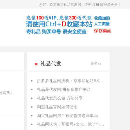
您好，欢迎来到礼品代发网
，请先
注册
或
登录会员！
礼品代发
更多>>
拼多多礼品网浅析：京东印尼站SKU 超35万 称85%订单可一日达
礼品裹代发网:拼多多推广平台
号购买。
礼品代发怎么做 方法分享
淘宝礼品官网如何使用
淘宝礼品网黑产有发货快递底单吗
礼品网认为：互联网+文化，浓了年味新了民俗