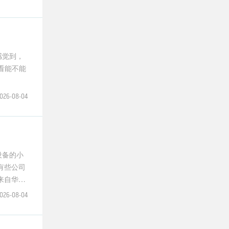
感觉到，
看能不能
026-08-04
设备的小
026-08-04