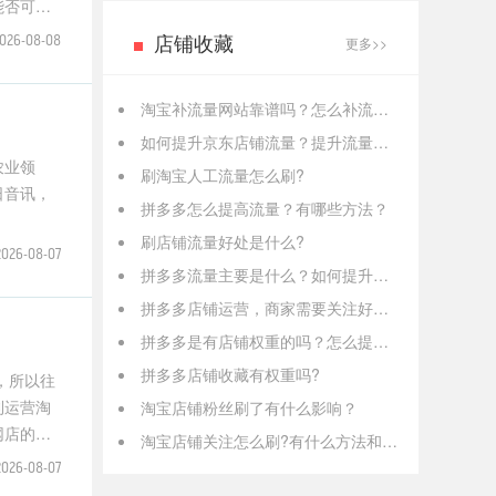
能否可以
店铺收藏
026-08-08
更多>>
淘宝补流量网站靠谱吗？怎么补流量？
如何提升京东店铺流量？提升流量的方法有哪些？
农业领
刷淘宝人工流量怎么刷?
日音讯，
拼多多怎么提高流量？有哪些方法？
刷店铺流量好处是什么?
2026-08-07
拼多多流量主要是什么？如何提升店铺流量？
拼多多店铺运营，商家需要关注好的关键点有哪些？
拼多多是有店铺权重的吗？怎么提高权重？
拼多多店铺收藏有权重吗?
，所以往
利运营淘
淘宝店铺粉丝刷了有什么影响？
网店的信
淘宝店铺关注怎么刷?有什么方法和技巧?
2026-08-07