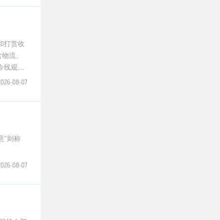
和打赏收
含物流、
今线观看
2026-08-07
意”则称
2026-08-07