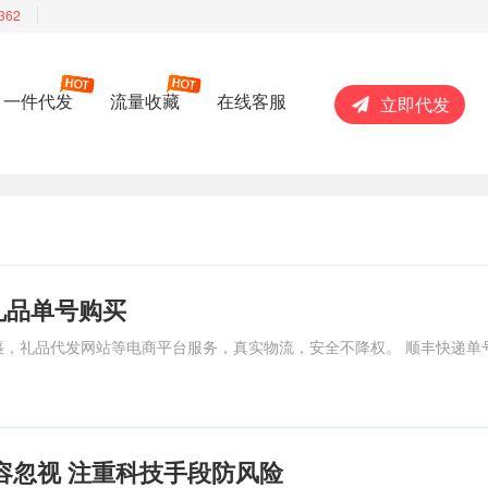
362
一件代发
流量收藏
在线客服
立即代发
礼品单号购买
裹，礼品代发网站等电商平台服务，
真实物流，安全不降权。 顺丰快递单
容忽视 注重科技手段防风险