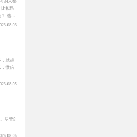
习的人都
个比拟昂
选择
026-08-06
多，就越
026-08-05
。尽管2
026-08-05