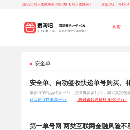
【如点击加入收藏失效请按Ctrl+D加入收藏夹】
客服QQ：784304
首页
安全单
安全单、自动签收快递单号购买、
最便宜的礼品代发平台，提供拼多多礼品，淘宝真实包
购买便宜快递单号>>
限时送代理价格 戳这里>>>
第一单号网 两类互联网金融风险不