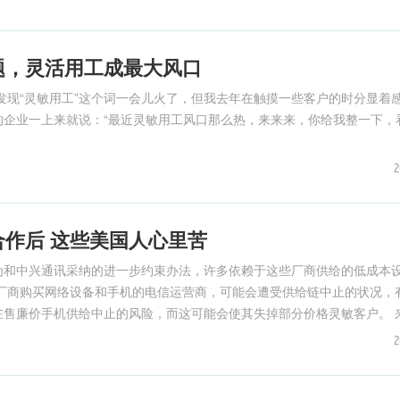
题，灵活用工成最大风口
会发现“灵敏用工”这个词一会儿火了，但我去年在触摸一些客户的时分显着
的企业一上来就说：“最近灵敏用工风口那么热，来来来，你给我整一下，
2
作后 这些美国人心里苦
为和中兴通讯采纳的进一步约束办法，许多依赖于这些厂商供给的低成本
廉价手机供给中止的风险，而这可能会使其失掉部分价格灵敏客户。 来自华尔
2