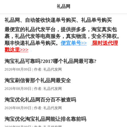
礼品网
礼品网、自动签收快递单号购买、礼品单号购买
最便宜的礼品代发平台，提供拼多多，淘宝真实包
裹，礼品代发等电商服务，
真实物流，安全不降权。
顺丰快递礼品单号购买。
便宜单号>>
限时送代理
戳这里>>>
淘宝礼品可靠吗?2017哪个礼品网最可靠?
2026年08月09日 | 作者:
礼品代发网
淘宝刷信誉那个礼品网最安全
2026年08月09日 | 作者:
礼品代发网
淘宝优化礼品网百分百不被查吗
2026年08月09日 | 作者:
礼品代发网
淘宝优化淘宝礼品网能让排名靠前吗