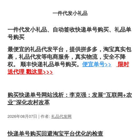
一件代发小礼品
一件代发小礼品、自动签收快递单号购买、礼品单
号购买
最便宜的礼品代发平台，提供拼多多，淘宝真实包
裹，礼品代发等电商服务，
真实物流，安全不降
权。 顺丰快递礼品单号购买。
便宜单号>>
限时
送代理 戳这里>>>
购买快递单号网站浅析：李克强：发展“互联网+农
业”深化农村改革
2026年08月07日 | 作者:
礼品代发网
快递单号购买回避淘宝平台优化的检查