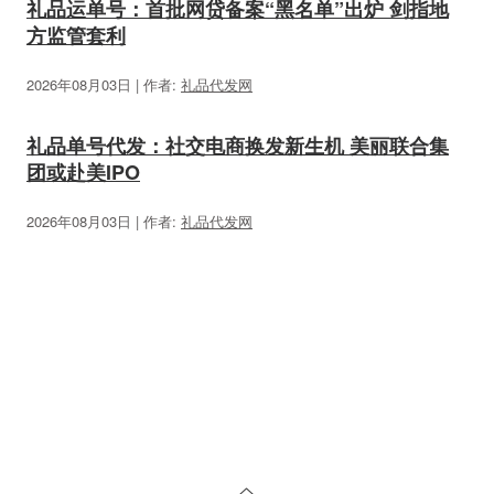
礼品运单号：首批网贷备案“黑名单”出炉 剑指地
方监管套利
2026年08月03日 | 作者:
礼品代发网
礼品单号代发：社交电商换发新生机 美丽联合集
团或赴美IPO
2026年08月03日 | 作者:
礼品代发网